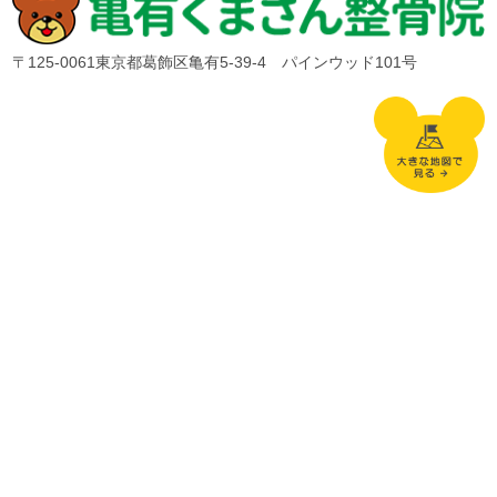
〒125-0061東京都葛飾区亀有5-39-4 パインウッド101号