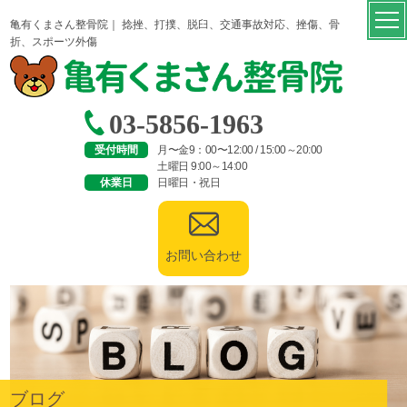
亀有くまさん整骨院｜ 捻挫、打撲、脱臼、交通事故対応、挫傷、骨
折、スポーツ外傷
03-5856-1963
受付時間
月〜金9：00〜12:00 / 15:00～20:00
土曜日 9:00～14:00
休業日
日曜日・祝日
お問い合わせ
ブログ