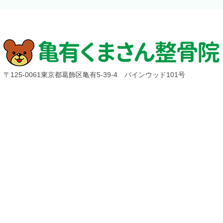
〒125-0061東京都葛飾区亀有5-39-4 パインウッド101号