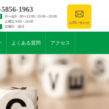
-5856-1963
間
月〜金9：00〜12:00 / 15:00～20:00
土曜日 9:00～14:00
お問い合わせ
日曜日・祝日
介
よくある質問
アクセス