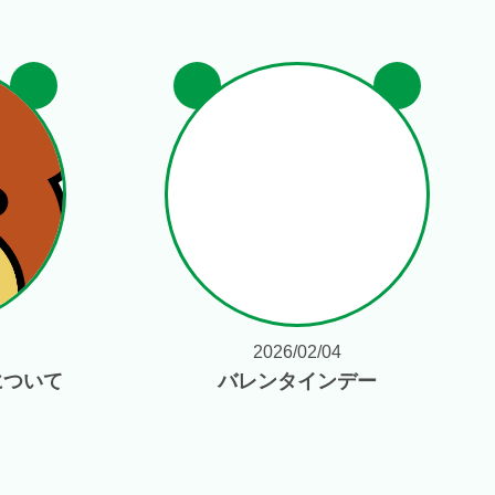
2026/02/04
について
バレンタインデー