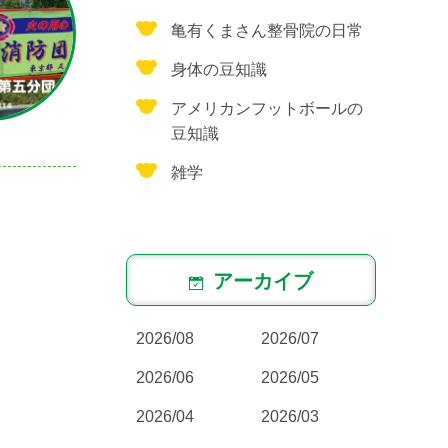
亀有くまさん整骨院の日常
身体の豆知識
アメリカンフットボールの
豆知識
雑学
アーカイブ
2026/08
2026/07
2026/06
2026/05
2026/04
2026/03