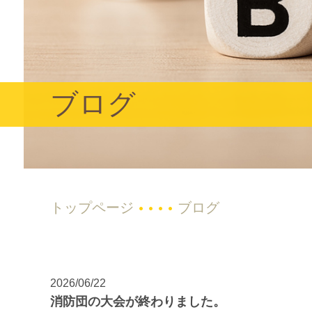
ブログ
トップページ
ブログ
2026/06/22
消防団の大会が終わりました。