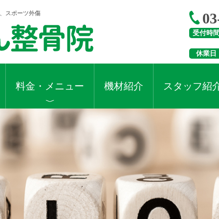
折、スポーツ外傷
03
受付時
休業日
料金・メニュー
機材紹介
スタッフ紹