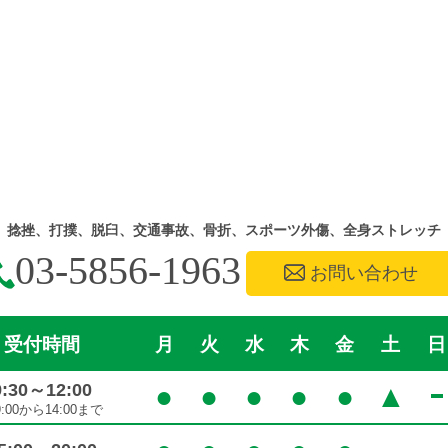
捻挫、打撲、脱臼、交通事故、骨折、スポーツ外傷、全身ストレッチ
03-5856-1963
お問い合わせ
受付時間
月
火
水
木
金
土
日
9:30～12:00
●
●
●
●
●
▲
9:00から14:00まで