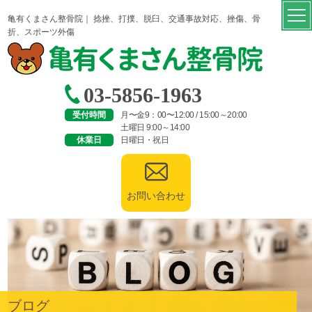
亀有くまさん整骨院｜ 捻挫、打撲、脱臼、交通事故対応、挫傷、骨
折、スポーツ外傷
03-5856-1963
受付時間
月〜金9：00〜12:00 / 15:00～20:00
土曜日 9:00～14:00
休業日
日曜日・祝日
お問い合わせ
ブログ