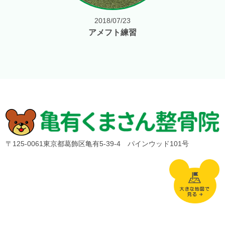
2018/07/23
アメフト練習
〒125-0061東京都葛飾区亀有5-39-4 パインウッド101号