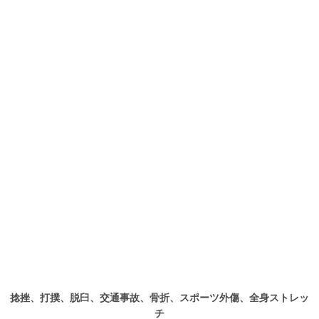
捻挫、打撲、脱臼、交通事故、骨折、スポーツ外傷、全身ストレッ
チ