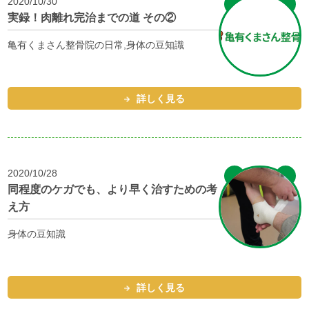
2020/10/30
実録！肉離れ完治までの道 その②
亀有くまさん整骨院の日常,身体の豆知識
詳しく見る
2020/10/28
同程度のケガでも、より早く治すための考
え方
身体の豆知識
詳しく見る