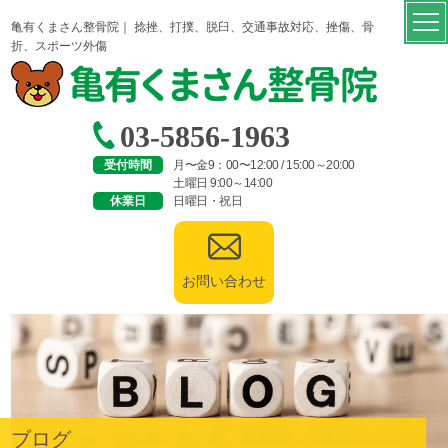
亀有くまさん整骨院｜ 捻挫、打撲、脱臼、交通事故対応、挫傷、骨
折、スポーツ外傷
03-5856-1963
受付時間
月〜金9：00〜12:00 / 15:00～20:00
土曜日 9:00～14:00
休業日
日曜日・祝日
お問い合わせ
ブログ