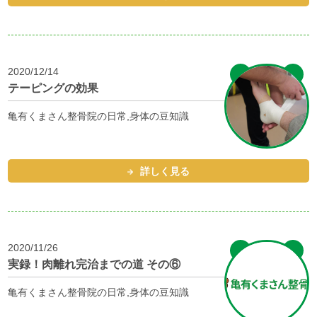
2020/12/14
テーピングの効果
亀有くまさん整骨院の日常,身体の豆知識
詳しく見る
2020/11/26
実録！肉離れ完治までの道 その⑥
亀有くまさん整骨院の日常,身体の豆知識